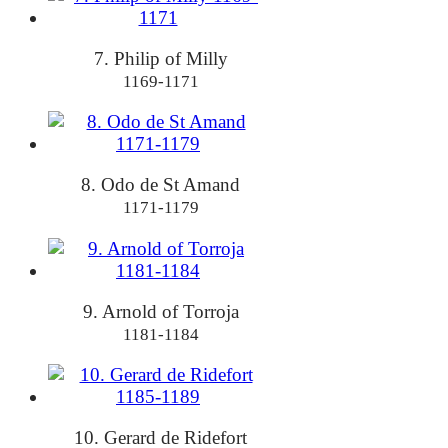
7. Philip of Milly
1169-1171
8. Odo de St Amand
1171-1179
9. Arnold of Torroja
1181-1184
10. Gerard de Ridefort