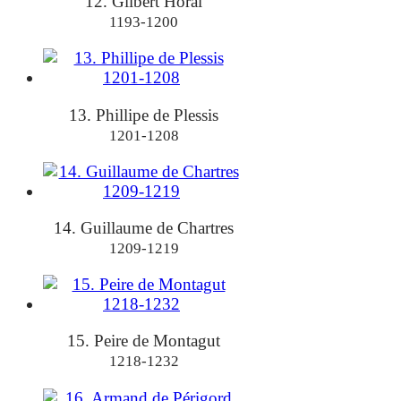
12. Gilbert Horal
1193-1200
13. Phillipe de Plessis
1201-1208
14. Guillaume de Chartres
1209-1219
15. Peire de Montagut
1218-1232