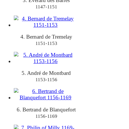
3. Everard des Barres
1147-1151
4. Bernard de Tremelay
1151-1153
5. André de Montbard
1153-1156
6. Bertrand de Blanquefort
1156-1169