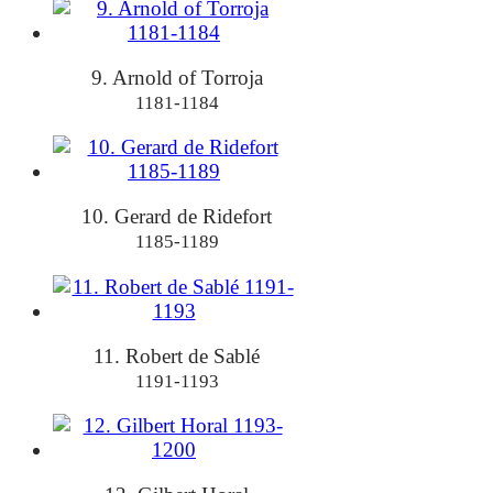
9. Arnold of Torroja
1181-1184
10. Gerard de Ridefort
1185-1189
11. Robert de Sablé
1191-1193