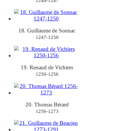
1244-1247
18. Guillaume de Sonnac
1247-1250
19. Renaud de Vichiers
1250-1256
20. Thomas Bérard
1256-1273