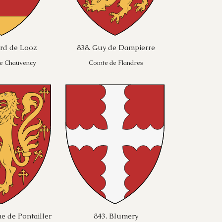
ard de Looz
838. Guy de Dampierre
de Chauvency
Comte de Flandres
e de Pontailler
843. Blumery