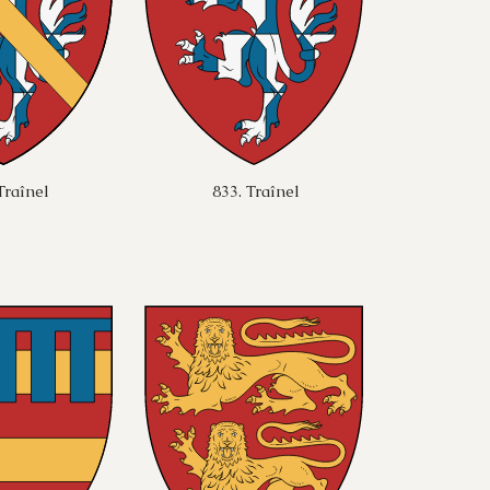
Traînel
833. Traînel