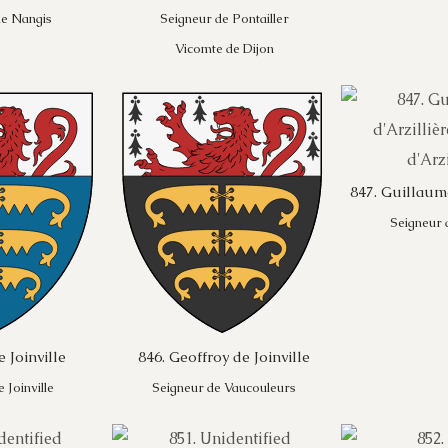
de Nangis
Seigneur de Pontailler
Vicomte de Dijon
847. Guillaume
Seigneur d
e Joinville
846. Geoffroy de Joinville
 Joinville
Seigneur de Vaucouleurs