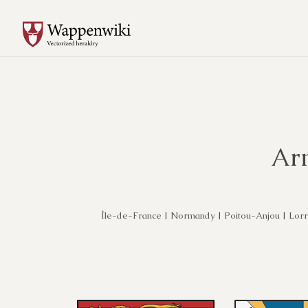
Ar
Île-de-France
|
Normandy
|
Poitou-Anjou
|
Lorr