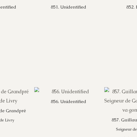
entified
851. Unidentified
852.
856. Unidentified
 de Grandpré
857. Guilla
de Livry
Seigneur d