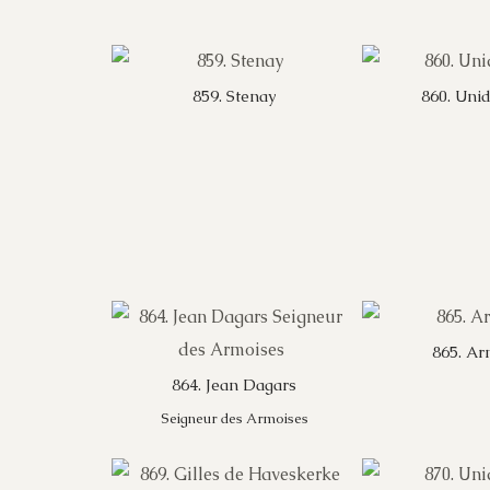
859. Stenay
860. Unid
865. Ar
864. Jean Dagars
Seigneur des Armoises