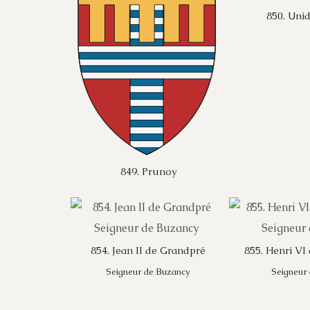
850. Unid
849. Prunoy
854. Jean II de Grandpré
855. Henri VI
Seigneur de Buzancy
Seigneur 