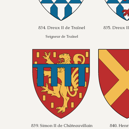
834. Dreux II de Traînel
835. Dreux II
Seigneur de Traînel
839. Simon II de Châteauvillain
840. Henr