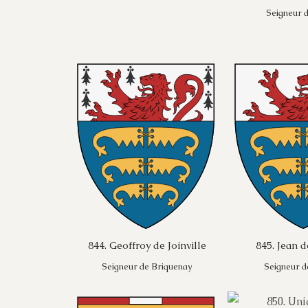
Seigneur 
844. Geoffroy de Joinville
845. Jean d
Seigneur de Briquenay
Seigneur de