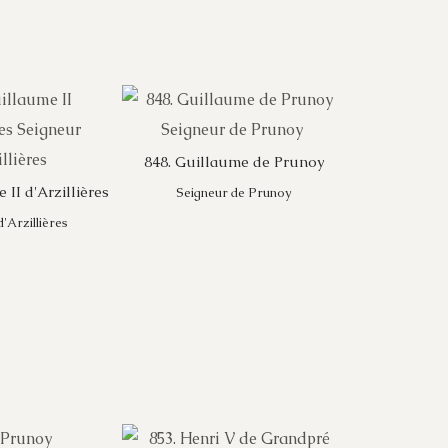
848. Guillaume de Prunoy
 II d'Arzillières
Seigneur de Prunoy
'Arzillières